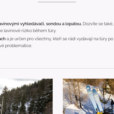
lavinovými vyhledávači, sondou a lopatou.
Dozvíte se také,
e lavinové riziko během túry.
ách
a je určen pro všechny, kteří se rádi vydávají na túry p
vé problematice.