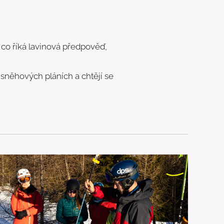
 co říká lavinová předpověď,
o sněhových pláních a chtějí se