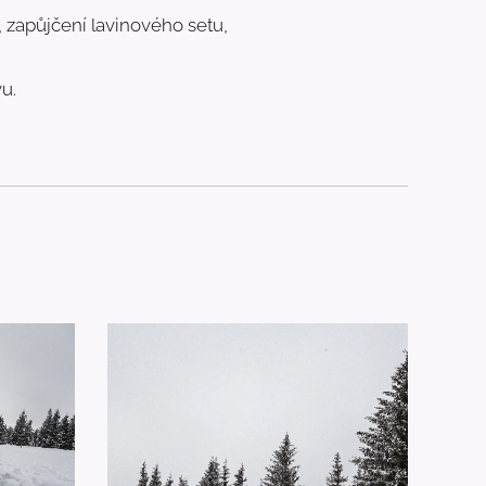
zapůjčení lavinového setu,
u.