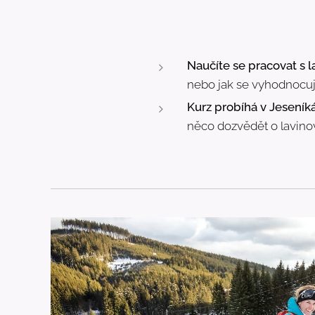
Naučíte se pracovat s 
nebo jak se vyhodnocuj
Kurz probíhá v Jeseník
něco dozvědět o lavino