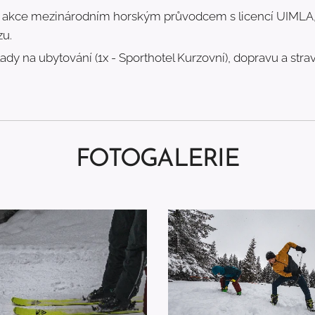
 akce mezinárodním horským průvodcem s licencí UIMLA, 
u.
ady na ubytování (1x - Sporthotel Kurzovní), dopravu a strav
FOTOGALERIE