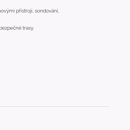
vými přístroji, sondování,
 bezpečné trasy.