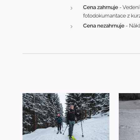
Cena zahrnuje
- Vedení
fotodokumantace z kurz
Cena nezahrnuje
- Nákl