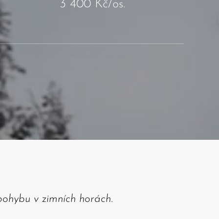
3 400 Kč/os.
 pohybu v zimních horách.